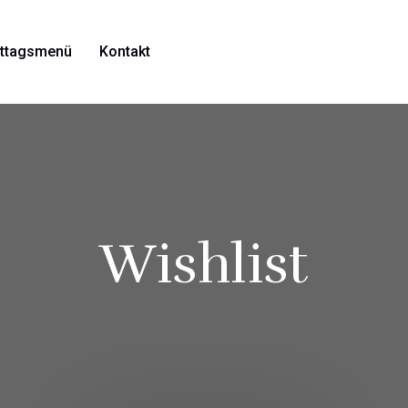
ttagsmenü
Kontakt
Wishlist